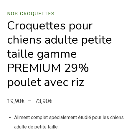
NOS CROQUETTES
Croquettes pour
chiens adulte petite
taille gamme
PREMIUM 29%
poulet avec riz
Plage
19,90
€
–
73,90
€
de
Aliment complet spécialement étudié pour les chiens
prix :
adulte de petite taille.