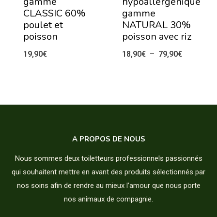
gamme
hypoallergénique
CLASSIC 60%
gamme
poulet et
NATURAL 30%
poisson
poisson avec riz
Plage
19,90
€
18,90
€
–
79,90
€
de
prix :
18,90€
à
79,90€
A PROPOS DE NOUS
Nous sommes deux toiletteurs professionnels passionnés
qui souhaitent mettre en avant des produits sélectionnés par
nos soins afin de rendre au mieux l’amour que nous porte
nos animaux de compagnie.