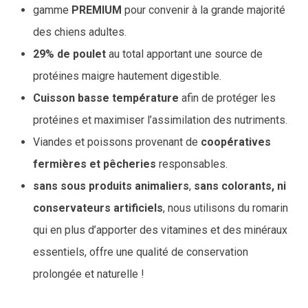
19,90€
gamme
PREMIUM
pour convenir à la grande majorité
des chiens adultes.
à
29% de poulet
au total apportant une source de
73,90€
protéines maigre hautement digestible.
Cuisson basse température
afin de protéger les
protéines et maximiser l’assimilation des nutriments.
Viandes et poissons provenant de
coopératives
fermières et pêcheries
responsables.
sans sous produits animaliers
,
sans colorants, ni
conservateurs artificiels
, nous utilisons du romarin
qui en plus d’apporter des vitamines et des minéraux
essentiels, offre une qualité de conservation
prolongée et naturelle !