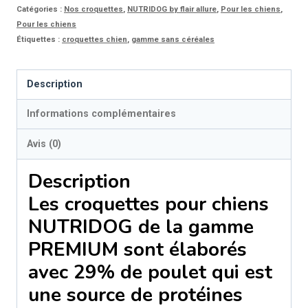
avec
Catégories :
Nos croquettes
,
NUTRIDOG by flair allure
,
Pour les chiens
,
Pour les chiens
riz
Étiquettes :
croquettes chien
,
gamme sans céréales
Description
Informations complémentaires
Avis (0)
Description
Les croquettes pour chiens
NUTRIDOG
de la gamme
PREMIUM sont élaborés
avec 29% de poulet qui est
une source de protéines