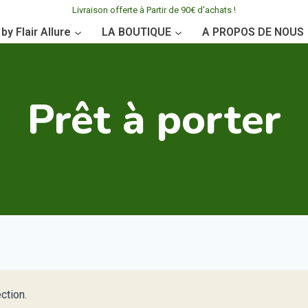
Livraison offerte à Partir de 90€ d'achats !
y Flair Allure
LA BOUTIQUE
A PROPOS DE NOUS
Prêt à porter
ction.