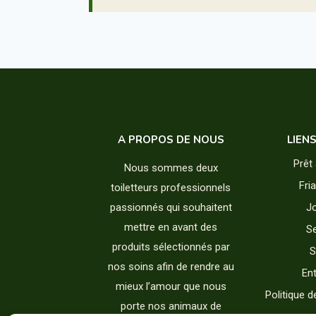
A PROPOS DE NOUS
LIEN
Prêt 
Nous sommes deux
Fri
toiletteurs professionnels
passionnés qui souhaitent
J
mettre en avant des
Se
produits sélectionnés par
S
nos soins afin de rendre au
Ent
mieux l’amour que nous
Politique d
porte nos animaux de