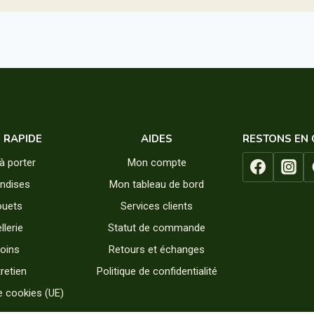
S RAPIDE
AIDES
RESTONS EN
à porter
Mon compte
andises
Mon tableau de bord
ouets
Services clients
llerie
Statut de commande
oins
Retours et échanges
retien
Politique de confidentialité
e cookies (UE)