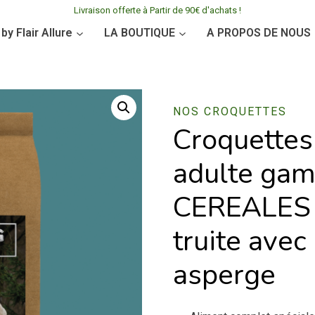
Livraison offerte à Partir de 90€ d'achats !
y Flair Allure
LA BOUTIQUE
A PROPOS DE NOUS
NOS CROQUETTES
Croquettes
adulte ga
CEREALES
truite avec
asperge