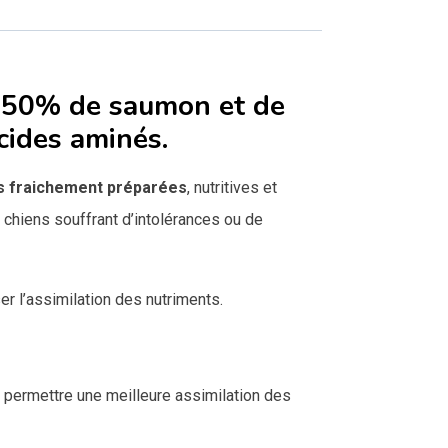
 50% de saumon et de
acides aminés.
es fraichement préparées
, nutritives et
 chiens souffrant d’intolérances ou de
r l’assimilation des nutriments.
 permettre une meilleure assimilation des