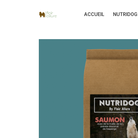
Aller
ACCUEIL
NUTRIDOG b
au
contenu