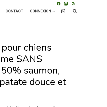
CONTACT
CONNEXION
 pour chiens
mme SANS
 50% saumon,
 patate douce et