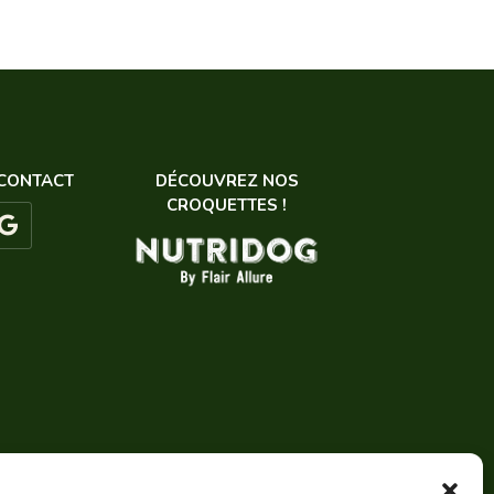
€
à
59,90€
0€
 CONTACT
DÉCOUVREZ NOS
CROQUETTES !