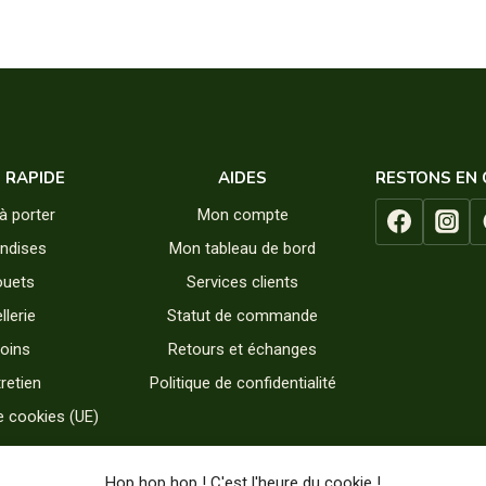
17,90€
26,90
à
à
78,90€
100,9
S RAPIDE
AIDES
RESTONS EN
à porter
Mon compte
andises
Mon tableau de bord
ouets
Services clients
llerie
Statut de commande
oins
Retours et échanges
retien
Politique de confidentialité
e cookies (UE)
Hop hop hop ! C'est l'heure du cookie !