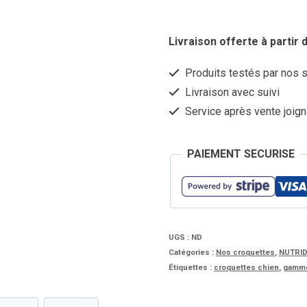
Livraison offerte à partir d
Produits testés par nos 
Livraison avec suivi
Service après vente joign
PAIEMENT SECURISE
UGS :
ND
Catégories :
Nos croquettes
,
NUTRIDO
Étiquettes :
croquettes chien
,
gamme