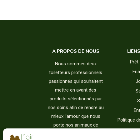
A PROPOS DE NOUS
LIEN
Prêt 
Nous sommes deux
Fri
toiletteurs professionnels
passionnés qui souhaitent
J
mettre en avant des
Se
produits sélectionnés par
S
nos soins afin de rendre au
Ent
mieux l’amour que nous
Politique d
porte nos animaux de
compagnie.