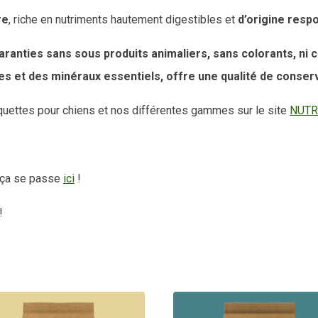
re
, riche en nutriments hautement digestibles et
d’origine resp
anties sans sous produits animaliers, sans colorants, ni co
es et des minéraux essentiels, offre une qualité de conserv
oquettes pour chiens et nos différentes gammes sur le site
NUTR
? ça se passe
ici
!
!