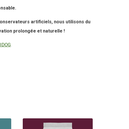
onsable.
nservateurs artificiels, nous utilisons du
ation prolongée et naturelle !
IDOG
.