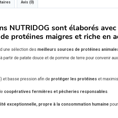
taires
Avis (0)
ens
NUTRIDOG
sont élaborés avec
 de protéines maigres et riche en 
d une sélection des
meilleurs sources de protéines animal
 à partir de patate douce et de pomme de terre pour convenir aux
) et basse pression afin de
protéger les protéines
et maximise
 de
coopératives fermières et pêcheries responsables
.
lité exceptionnelle,
propre à la consommation humaine
pour