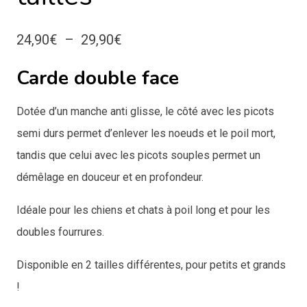
Plage
24,90
€
–
29,90
€
de
Carde double face
prix :
Dotée d’un manche anti glisse, le côté avec les picots
24,90€
semi durs permet d’enlever les noeuds et le poil mort,
à
tandis que celui avec les picots souples permet un
29,90€
démêlage en douceur et en profondeur.
Idéale pour les chiens et chats à poil long et pour les
doubles fourrures.
Disponible en 2 tailles différentes, pour petits et grands
!