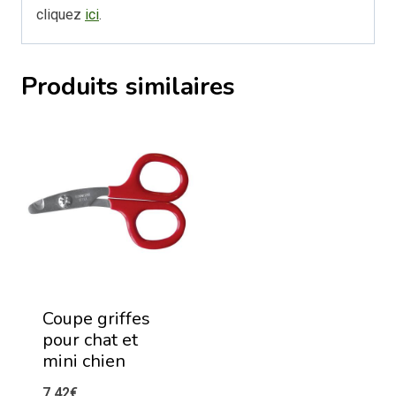
cliquez
ici
.
Produits similaires
Coupe griffes
pour chat et
mini chien
7,42
€