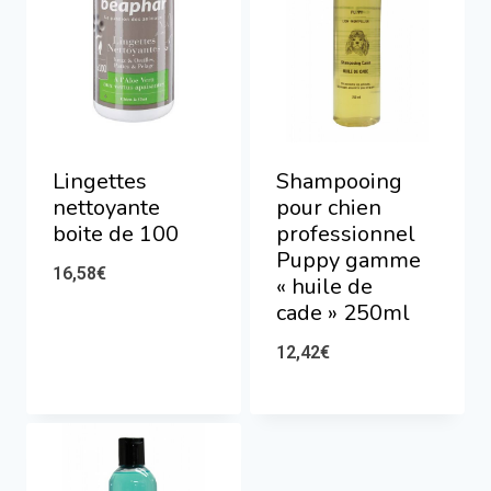
Lingettes
Shampooing
nettoyante
pour chien
boite de 100
professionnel
Puppy gamme
16,58
€
« huile de
cade » 250ml
12,42
€