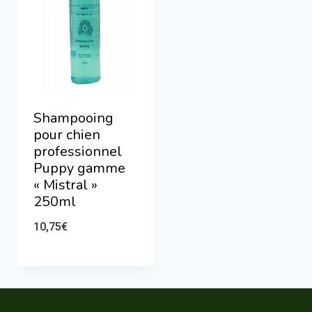
Shampooing
pour chien
professionnel
Puppy gamme
« Mistral »
250ml
10,75
€