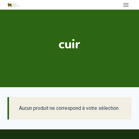
Aller
au
contenu
cuir
Aucun produit ne correspond à votre sélection.