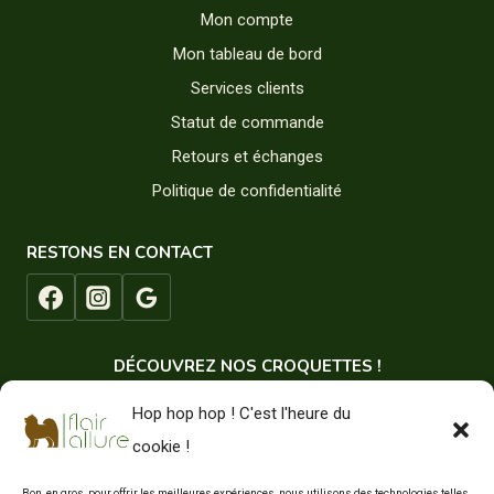
Mon compte
Mon tableau de bord
Services clients
Statut de commande
Retours et échanges
Politique de confidentialité
RESTONS EN CONTACT
DÉCOUVREZ NOS CROQUETTES !
Hop hop hop ! C'est l'heure du
cookie !
Bon, en gros, pour offrir les meilleures expériences, nous utilisons des technologies telles