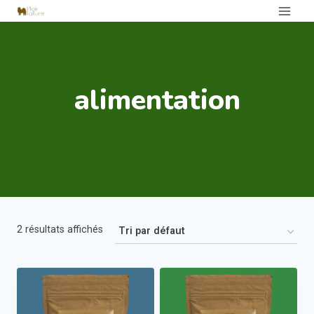
Aller
au
contenu
alimentation
2 résultats affichés